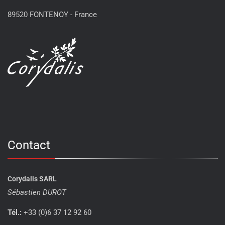
89520 FONTENOY - France
Contact
Corydalis SARL
Sébastien DUROT
Tél.:
+33 (0)6 37 12 92 60